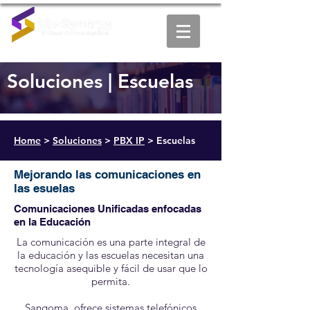
Soluciones |
Escuelas
Home
>
Soluciones
>
PBX IP
> Escuelas
Mejorando las comunicaciones en
las esuelas
Comunicaciones Unificadas enfocadas
en la Educación
La comunicación es una parte integral de
la educación y las escuelas necesitan una
tecnología asequible y fácil de usar que lo
permita.
Sangoma, ofrece sistemas telefónicos