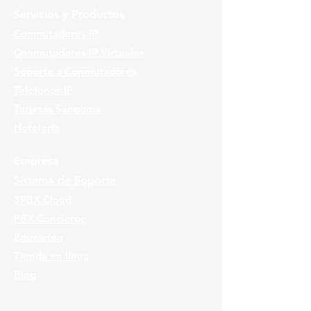
Servicios y Productos
Conmutadores IP
Conmutadores IP Virtuales
Soporte a Conmutadores
Teléfonos IP
Tarjetas Sangoma
Hotelería
Empresa
Sistema de Soporte
3PBX Cloud
PBX Concierge
Educación
Tienda en línea
Blog