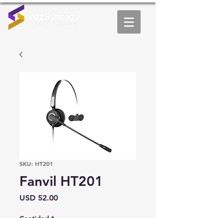
SKU: HT201
Fanvil HT201
Precio
USD 52.00