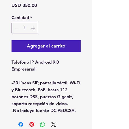
Precio
USD 350.00
Cantidad
*
Agregar al carrito
Teléfono IP Android 9.0
Empresarial
-20 líneas SIP, pantalla táctil, Wi-Fi
y Bluetooth, PoE, hasta 112
botones DSS, puertos Gigabit,
soporta recepción de video.
-No incluye fuente DC P5DC2A.