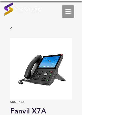
SKU: X7A
Fanvil X7A