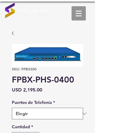
SKU: FPBX300
FPBX-PHS-0400
Precio
USD 2,195.00
Puertos de Telefonía
*
Cantidad
*