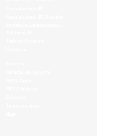
Conmutadores IP
Conmutadores IP Virtuales
Soporte a Conmutadores
Teléfonos IP
Tarjetas Sangoma
Hotelería
Empresa
Sistema de Soporte
3PBX Cloud
PBX Concierge
Educación
Tienda en línea
Blog
Ubicaciones