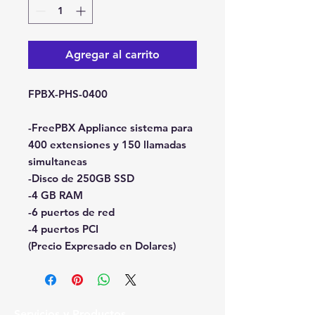
Agregar al carrito
FPBX-PHS-0400
-FreePBX Appliance sistema para
400 extensiones y 150 llamadas
simultaneas
-Disco de 250GB SSD
-4 GB RAM
-6 puertos de red
-4 puertos PCI
(Precio Expresado en Dolares)
Servicios y Productos