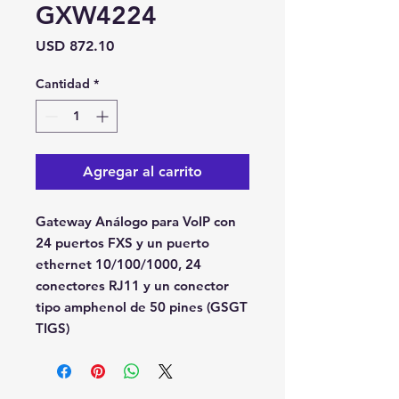
GXW4224
Precio
USD 872.10
Cantidad
*
Agregar al carrito
Gateway Análogo para VoIP con 
24 puertos FXS y un puerto 
ethernet 10/100/1000, 24 
conectores RJ11 y un conector 
tipo amphenol de 50 pines (GSGT 
TIGS)