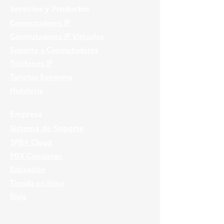
Servicios y Productos
Conmutadores IP
Conmutadores IP Virtuales
Soporte a Conmutadores
Teléfonos IP
Tarjetas Sangoma
Hotelería
Empresa
Sistema de Soporte
3PBX Cloud
PBX Concierge
Educación
Tienda en línea
Blog