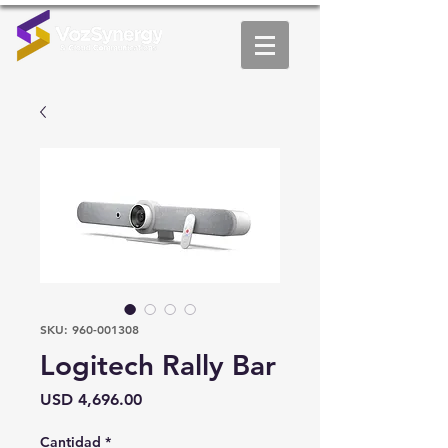
SKU: 960-001308
Logitech Rally Bar
Precio
USD 4,696.00
Cantidad
*