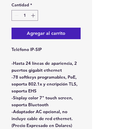
Cantidad
*
Agregar al carrito
Teléfono IP-SIP
-Hasta 24 líneas de apariencia, 2
puertos gigabit ethernet
-78 softkeys programables, PoE,
soporta 802.1x y encripción TLS,
soporta EHS
-Sisplay color 7" touch screen,
soporta Bluetooth
-Adaptador AC opcional, no
incluye cable de red ethernet.
(Precio Expresado en Dolares)