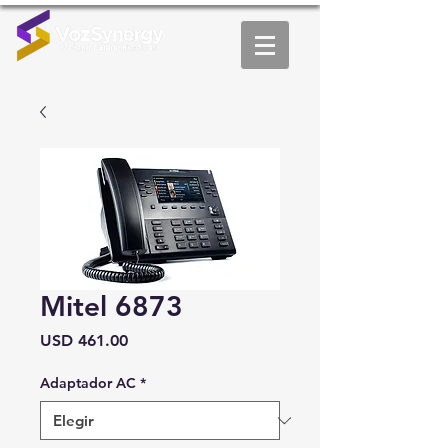
Mitel 6873
Precio
USD 461.00
Adaptador AC
*