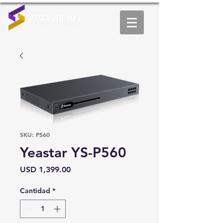
SKU: P560
Yeastar YS-P560
Precio
USD 1,399.00
Cantidad
*