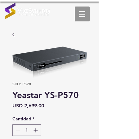
SKU: P570
Yeastar YS-P570
Precio
USD 2,699.00
Cantidad
*