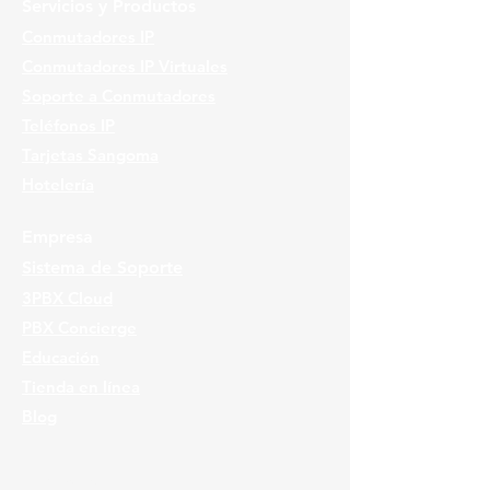
Servicios y Productos
Conmutadores IP
Conmutadores IP Virtuales
Soporte a Conmutadores
Teléfonos IP
Tarjetas Sangoma
Hotelería
Empresa
Sistema de Soporte
3PBX Cloud
PBX Concierge
Educación
Tienda en línea
Blog
Ubicaciones