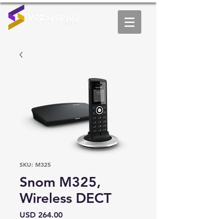
SKU: M325
Snom M325,
Wireless DECT
Precio
USD 264.00