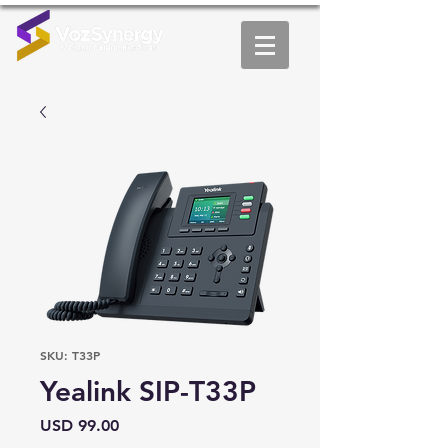
SKU: T33P
Yealink SIP-T33P
Precio
USD 99.00