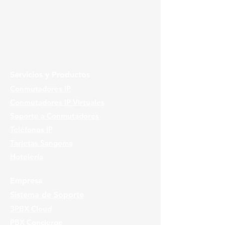
Servicios y Productos
Conmutadores IP
Conmutadores IP Virtuales
Soporte a Conmutadores
Teléfonos IP
Tarjetas Sangoma
Hotelería
Empresa
Sistema de Soporte
3PBX Cloud
PBX Concierge