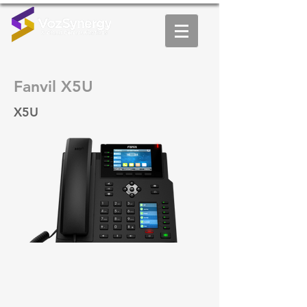
Fanvil X5U
X5U