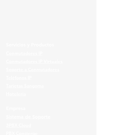
Servicios y Productos
Conmutadores IP
Conmutadores IP Virtuales
Soporte a Conmutadores
Teléfonos IP
Tarjetas Sangoma
Hotelería
Empresa
Sistema de Soporte
3PBX Cloud
PBX Concierge