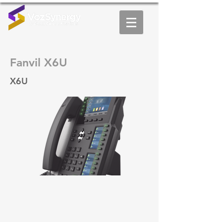
Fanvil X6U
X6U