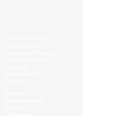
Servicios y Productos
Conmutadores IP
Conmutadores IP Virtuales
Soporte a Conmutadores
Teléfonos IP
Tarjetas Sangoma
Hotelería
Empresa
Sistema de Soporte
3PBX Cloud
PBX Concierge