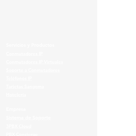
Servicios y Productos
Conmutadores IP
Conmutadores IP Virtuales
Soporte a Conmutadores
Teléfonos IP
Tarjetas Sangoma
Hotelería
Empresa
Sistema de Soporte
3PBX Cloud
PBX Concierge