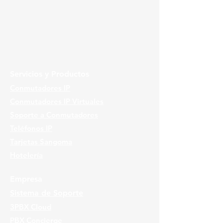
Servicios y Productos
Conmutadores IP
Conmutadores IP Virtuales
Soporte a Conmutadores
Teléfonos IP
Tarjetas Sangoma
Hotelería
Empresa
Sistema de Soporte
3PBX Cloud
PBX Concierge