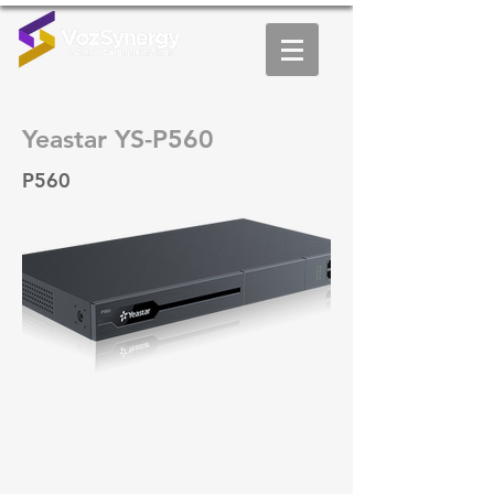
Yeastar YS-P560
P560