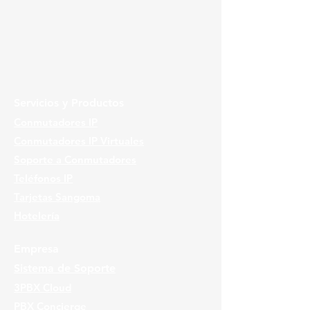
Servicios y Productos
Conmutadores IP
Conmutadores IP Virtuales
Soporte a Conmutadores
Teléfonos IP
Tarjetas Sangoma
Hotelería
Empresa
Sistema de Soporte
3PBX Cloud
PBX Concierge