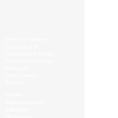
Servicios y Productos
Conmutadores IP
Conmutadores IP Virtuales
Soporte a Conmutadores
Teléfonos IP
Tarjetas Sangoma
Hotelería
Empresa
Sistema de Soporte
3PBX Cloud
PBX Concierge