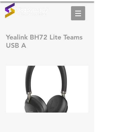
Yealink BH72 Lite Teams
USB A