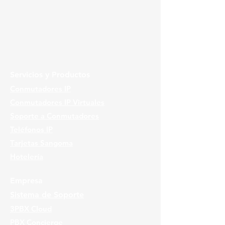
Servicios y Productos
Conmutadores IP
Conmutadores IP Virtuales
Soporte a Conmutadores
Teléfonos IP
Tarjetas Sangoma
Hotelería
Empresa
Sistema de Soporte
3PBX Cloud
PBX Concierge