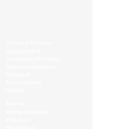
Servicios y Productos
Conmutadores IP
Conmutadores IP Virtuales
Soporte a Conmutadores
Teléfonos IP
Tarjetas Sangoma
Hotelería
Empresa
Sistema de Soporte
3PBX Cloud
PBX Concierge