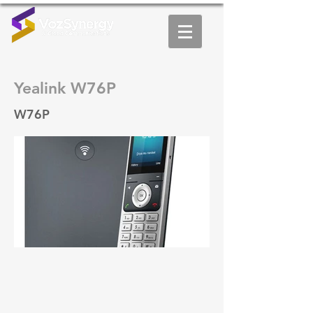
Yealink W76P
W76P