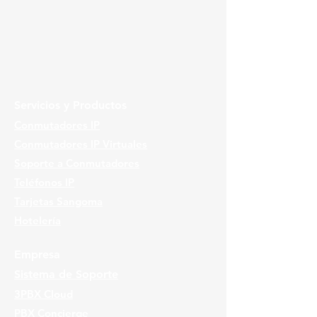
Servicios y Productos
Conmutadores IP
Conmutadores IP Virtuales
Soporte a Conmutadores
Teléfonos IP
Tarjetas Sangoma
Hotelería
Empresa
Sistema de Soporte
3PBX Cloud
PBX Concierge