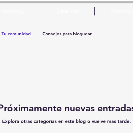
Vozsynergy
Soluciones
Productos
Tu comunidad
Consejos para bloguear
Próximamente nuevas entrada
Explora otras categorías en este blog o vuelve más tarde.