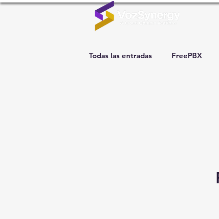
Todas las entradas
FreePBX