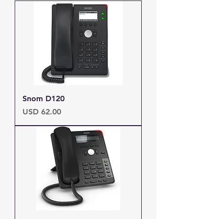
Snom D120
Precio
USD 62.00