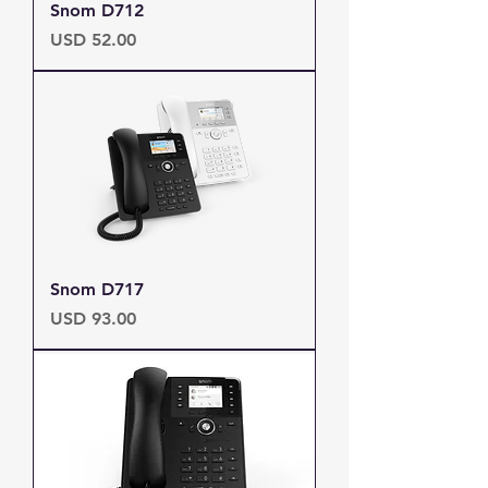
Snom D712
Precio
USD 52.00
Snom D717
Precio
USD 93.00