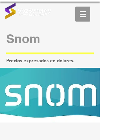
Snom
Precios expresados en dolares.