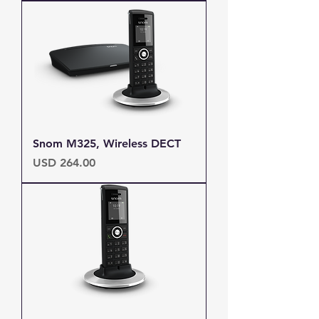
Snom M325, Wireless DECT
Precio
USD 264.00