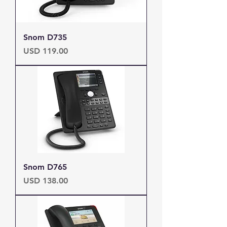
Snom D735
Precio
USD 119.00
Snom D765
Precio
USD 138.00