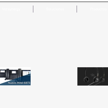
Vozsynergy
Soluciones
Productos